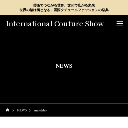
芸術でつながる世界、文化で広がる未来
世界の架け橋となる、国際クチュールファッションの祭典
International Couture Show
NEWS
NEWS
smilelabo