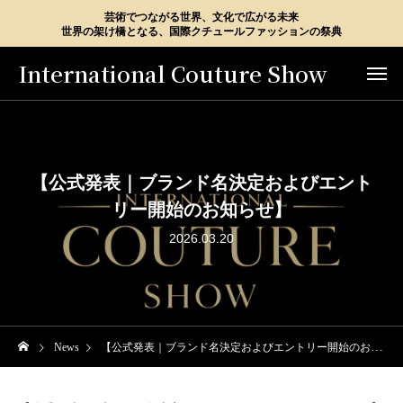
芸術でつながる世界、文化で広がる未来
世界の架け橋となる、国際クチュールファッションの祭典
International Couture Show
【公式発表｜ブランド名決定およびエント
リー開始のお知らせ】
2026.03.20
News
【公式発表｜ブランド名決定およびエントリー開始のお知らせ】