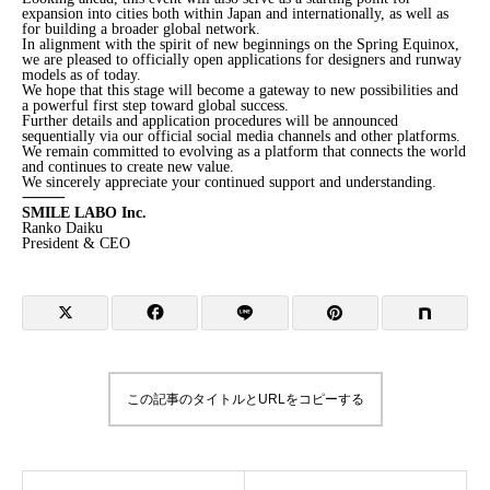
expansion into cities both within Japan and internationally, as well as
for building a broader global network.
In alignment with the spirit of new beginnings on the Spring Equinox,
we are pleased to officially open applications for designers and runway
models as of today.
We hope that this stage will become a gateway to new possibilities and
a powerful first step toward global success.
Further details and application procedures will be announced
sequentially via our official social media channels and other platforms.
We remain committed to evolving as a platform that connects the world
and continues to create new value.
We sincerely appreciate your continued support and understanding.
⸻
SMILE LABO Inc.
Ranko Daiku
President & CEO
この記事のタイトルとURLをコピーする